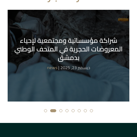
شراكة مؤسساتية ومجتمعية لإحياء
المعروضات الحجرية في المتحف الوطني
بدمشق
| ديسمبر 23, 2025
news