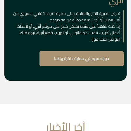
أثري
تحرص مديرية الآثار والمتاحف على حماية التراث الثقافي السوري من
أي تعديات أو أضرار متعمدة أو غير مقصودة.
إذا كنت شاهداً على نشاط يُشكل خطرًا على موقع أثري، أو لاحظت
أعمال تخريب، تنقيب غير قانوني، أو تهريب قطع أثرية، نرجو منك
التواصل معنا فورًا.
دورك مهم في حماية ذاكرة وطننا
آخر الأخبار