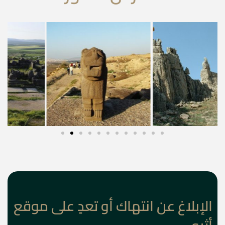
الإبلاغ عن انتهاك أو تعدٍ على موقع