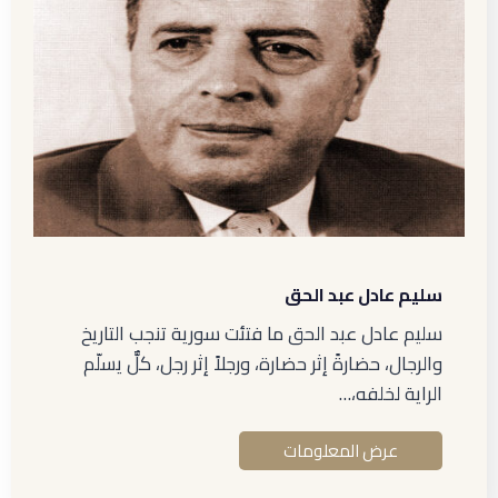
سليم عادل عبد الحق
سليم عادل عبد الحق ما فتئت سورية تنجب التاريخ
والرجال، حضارةً إثر حضارة، ورجلاً إثر رجل، كلٌّ يسلّم
الراية لخلفه،…
عرض المعلومات