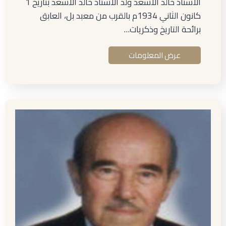
الأستاذ خالد الأسعد ولد الأستاذ خالد الأسعد بتاريخ 1
كانون الثاني 1934م بالقرب من معبد بل، العابق
برائحة التاريخ وذكريات…
عرض المعلومات