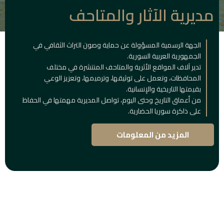
مديرية الآثار والمتاحف
الجهة الرسمية المسؤولة عن حماية وصون التراث الثقافي في
الجمهورية العربية السورية.
تدير آلاف المواقع الأثرية والمتاحف المنتشرة في مختلف
المحافظات، وتعمل على توثيقها، وترميمها، وتعزيز الوعي
بقيمتها التاريخية والإنسانية.
من أعماق التاريخ وحتى اليوم، تواصل المديرية مهمتها في الحفاظ
على ذاكرة سوريا الحضارية.
المزيد من المعلومات
المباني
التاريخية