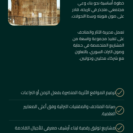
خطوة أساسية نحو بناء وعي
مجتمعي متجذر في تاريخه، قادر
على صون هويته وسط التحولات.
تعمل مديرية الآثار والمتاحف
على تنفيذ مجموعة واسعة من
المشاريع المتخصصة في حماية
وصون التراث السوري، بالتعاون
مع شركاء محليين ودوليين.
ترميم المواقع الأثرية المتضررة بفعل الزمن أو النزاعات
صيانة المتاحف والمقتنيات التراثية وفق أعلى المعايير
العلمية.
مشاريع توثيق رقمية لبناء أرشيف معرفي للأجيال القادمة