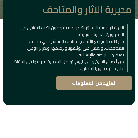
مديرية الآثار والمتاحف
الجهة الرسمية المسؤولة عن حماية وصون التراث الثقافي في
الجمهورية العربية السورية.
تدير آلاف المواقع الأثرية والمتاحف المنتشرة في مختلف
المحافظات، وتعمل على توثيقها، وترميمها، وتعزيز الوعي
بقيمتها التاريخية والإنسانية.
من أعماق التاريخ وحتى اليوم، تواصل المديرية مهمتها في الحفاظ
على ذاكرة سوريا الحضارية.
المزيد من المعلومات
المباني
التاريخية