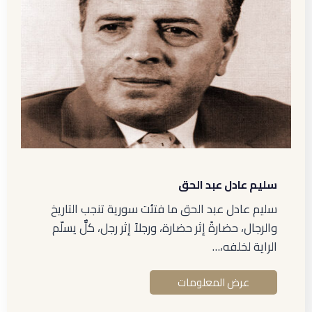
سليم عادل عبد الحق
سليم عادل عبد الحق ما فتئت سورية تنجب التاريخ
والرجال، حضارةً إثر حضارة، ورجلاً إثر رجل، كلٌّ يسلّم
الراية لخلفه،…
عرض المعلومات