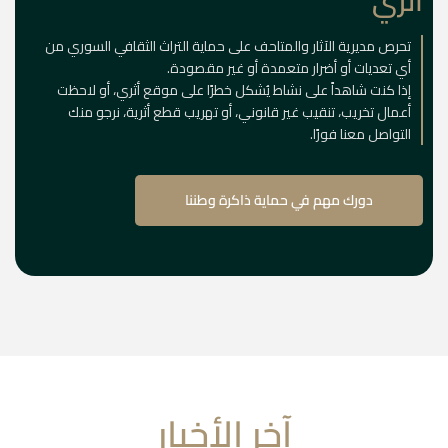
أثري
تحرص مديرية الآثار والمتاحف على حماية التراث الثقافي السوري من
أي تعديات أو أضرار متعمدة أو غير مقصودة.
إذا كنت شاهداً على نشاط يُشكل خطرًا على موقع أثري، أو لاحظت
أعمال تخريب، تنقيب غير قانوني، أو تهريب قطع أثرية، نرجو منك
التواصل معنا فورًا.
دورك مهم في حماية ذاكرة وطننا
آخر الأخبار