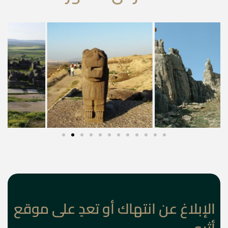
الإبلاغ عن انتهاك أو تعدٍ على موقع