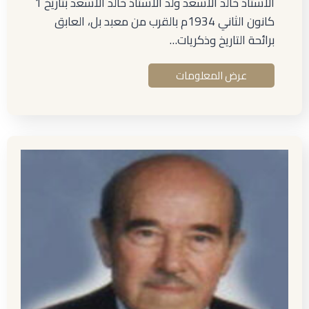
الأستاذ خالد الأسعد ولد الأستاذ خالد الأسعد بتاريخ 1
كانون الثاني 1934م بالقرب من معبد بل، العابق
برائحة التاريخ وذكريات…
عرض المعلومات