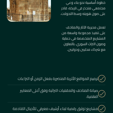
خطوة أساسية نحو بناء وعي
مجتمعي متجذر في تاريخه، قادر
على صون هويته وسط التحولات.
تعمل مديرية الآثار والمتاحف
على تنفيذ مجموعة واسعة من
المشاريع المتخصصة في حماية
وصون التراث السوري، بالتعاون
مع شركاء محليين ودوليين.
ترميم المواقع الأثرية المتضررة بفعل الزمن أو النزاعات
صيانة المتاحف والمقتنيات التراثية وفق أعلى المعايير
العلمية.
مشاريع توثيق رقمية لبناء أرشيف معرفي للأجيال القادمة