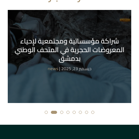
شراكة مؤسساتية ومجتمعية لإحياء
المعروضات الحجرية في المتحف الوطني
بدمشق
| ديسمبر 23, 2025
news