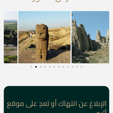
الإبلاغ عن انتهاك أو تعدٍ على موقع