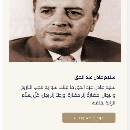
سليم عادل عبد الحق
سليم عادل عبد الحق ما فتئت سورية تنجب التاريخ
والرجال، حضارةً إثر حضارة، ورجلاً إثر رجل، كلٌّ يسلّم
الراية لخلفه،…
عرض المعلومات