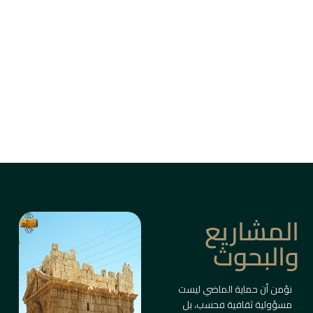
من بين أزقة دمشق القديمة، وأسواق حلب، وقلاع
الساحل والبادية، ترتفع المباني التاريخية كأعمدة
ذاكرة حيّة.
ليست مجرد أبنية، بل شواهد على حضارات متعاقبة
صاغت ملامح المكان والإنسان.
معلومات أكثر
المشاريع
والبحوث
نؤمن أن حماية الماضي ليست
مسؤولية ثقافية فحسب، بل