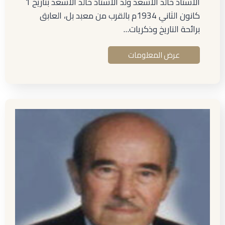
الأستاذ خالد الأسعد ولد الأستاذ خالد الأسعد بتاريخ 1
كانون الثاني 1934م بالقرب من معبد بل، العابق
برائحة التاريخ وذكريات…
عرض المعلومات