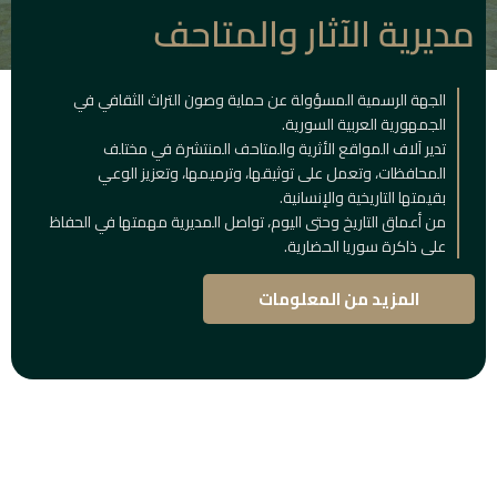
مديرية الآثار والمتاحف
الجهة الرسمية المسؤولة عن حماية وصون التراث الثقافي في
الجمهورية العربية السورية.
تدير آلاف المواقع الأثرية والمتاحف المنتشرة في مختلف
المحافظات، وتعمل على توثيقها، وترميمها، وتعزيز الوعي
بقيمتها التاريخية والإنسانية.
من أعماق التاريخ وحتى اليوم، تواصل المديرية مهمتها في الحفاظ
على ذاكرة سوريا الحضارية.
المزيد من المعلومات
المباني
التاريخية