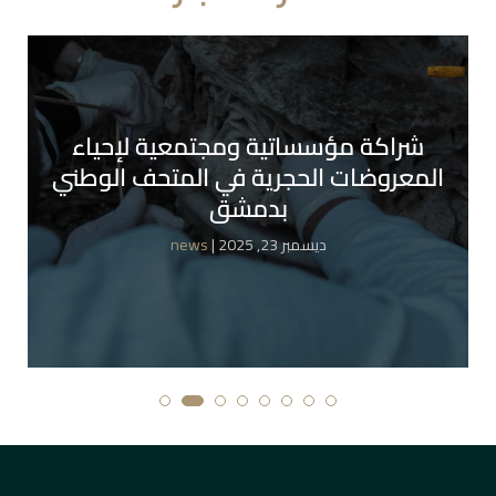
شراكة مؤسساتية ومجتمعية لإحياء
المعروضات الحجرية في المتحف الوطني
بدمشق
| ديسمبر 23, 2025
news