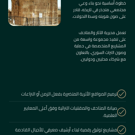
خطوة أساسية نحو بناء وعي
مجتمعي متجذر في تاريخه، قادر
على صون هويته وسط التحولات.
تعمل مديرية الآثار والمتاحف
على تنفيذ مجموعة واسعة من
المشاريع المتخصصة في حماية
وصون التراث السوري، بالتعاون
مع شركاء محليين ودوليين.
ترميم المواقع الأثرية المتضررة بفعل الزمن أو النزاعات
صيانة المتاحف والمقتنيات التراثية وفق أعلى المعايير
العلمية.
مشاريع توثيق رقمية لبناء أرشيف معرفي للأجيال القادمة