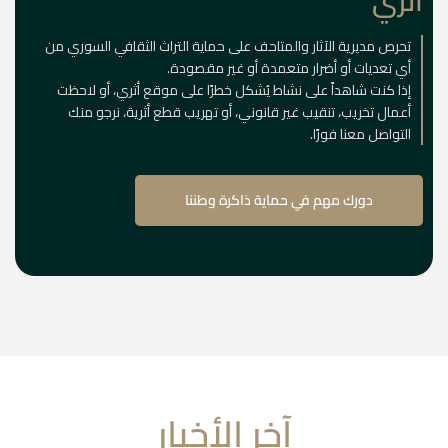
أثري
تحرص مديرية الآثار والمتاحف على حماية التراث الثقافي السوري من
أي تعديات أو أضرار متعمدة أو غير مقصودة.
إذا كنت شاهداً على نشاط يُشكل خطرًا على موقع أثري، أو لاحظت
أعمال تخريب، تنقيب غير قانوني، أو تهريب قطع أثرية، نرجو منك
التواصل معنا فورًا.
دورك مهم في حماية ذاكرة وطننا
آخر الأخبار