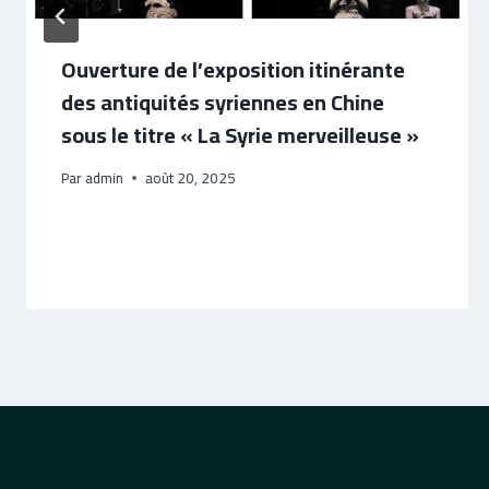
Ouverture de l’exposition itinérante
des antiquités syriennes en Chine
sous le titre « La Syrie merveilleuse »
Par
admin
août 20, 2025