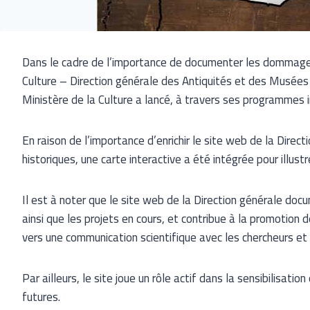
Dans le cadre de l’importance de documenter les dommages s
Culture – Direction générale des Antiquités et des Musées 
Ministère de la Culture a lancé, à travers ses programmes im
En raison de l’importance d’enrichir le site web de la Direc
historiques, une carte interactive a été intégrée pour illus
Il est à noter que le site web de la Direction générale do
ainsi que les projets en cours, et contribue à la promotion 
vers une communication scientifique avec les chercheurs et s
Par ailleurs, le site joue un rôle actif dans la sensibilisat
futures.