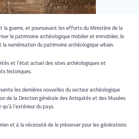
la guerre, et poursuivant les efforts du Ministère de la
er le patrimoine archéologique mobilier et immobilier, le
et la numérisation du patrimoine archéologique urbain.
vités et l’état actuel des sites archéologiques et
ts historiques.
ésente les dernières nouvelles du secteur archéologique
ation de la Direction générale des Antiquités et des Musées
 qu’à l’extérieur du pays.
syrien et à la nécessité de le préserver pour les générations