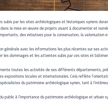
ubis par les sites archéologiques et historiques syriens durant 
dans la mise en œuvre de projets visant à documenter et numéris
portants, des initiatives pour la conservation, la valorisation 
tion générale avec les informations les plus récentes sur ses acti
trer les dommages et les atteintes subis par ces sites et bâtimen
cumente toutes les activités de ses différents départements, pr
des expositions locales et internationales. Cela reflète l’orient
pécialistes du patrimoine archéologique syrien, tant à l’intérieur
ion du public à l’importance du patrimoine archéologique et urbain 