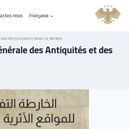
actez-nous
Française
S ARCHÉOLOGIQUES DANS LE MONDE
générale des Antiquités et des