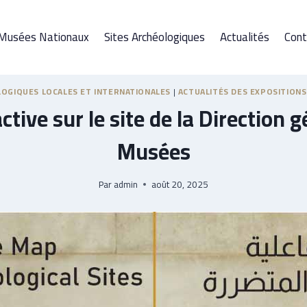
Musées Nationaux
Sites Archéologiques
Actualités
Cont
OGIQUES LOCALES ET INTERNATIONALES
|
ACTUALITÉS DES EXPOSITION
tive sur le site de la Direction 
Musées
Par
admin
août 20, 2025