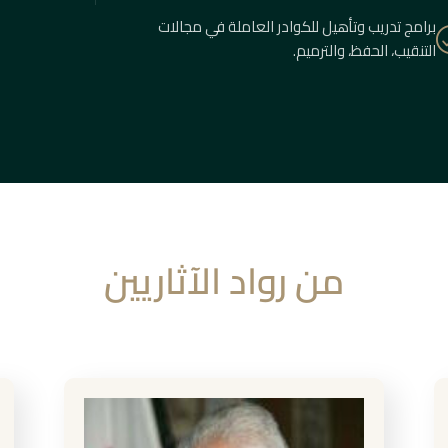
برامج تدريب وتأهيل للكوادر العاملة في مجالات
التنقيب، الحفظ، والترميم.
من رواد الآثاريين