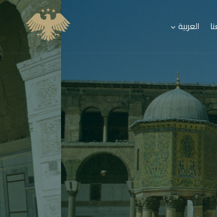
ا
العربية
بجديته الأولى،