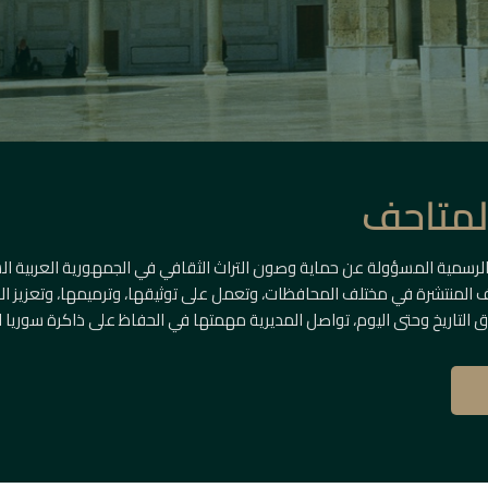
المتاحف
الرسمية المسؤولة عن حماية وصون التراث الثقافي في الجمهورية العربية ال
حف المنتشرة في مختلف المحافظات، وتعمل على توثيقها، وترميمها، وتعزيز الوع
 التاريخ وحتى اليوم، تواصل المديرية مهمتها في الحفاظ على ذاكرة سوريا ا
ريخية