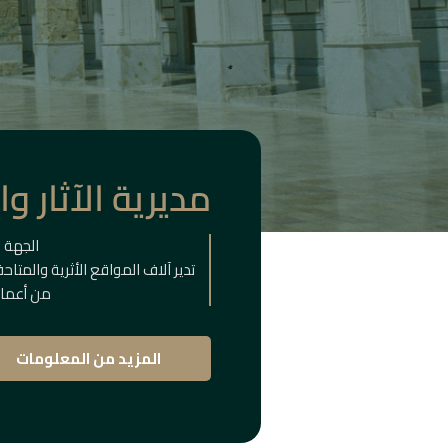
مديرية الآثار و
الجهة 
تدير آلاف المواقع الأثرية والمتا
من أعماق
المزيد من المعلومات
المباني
التا