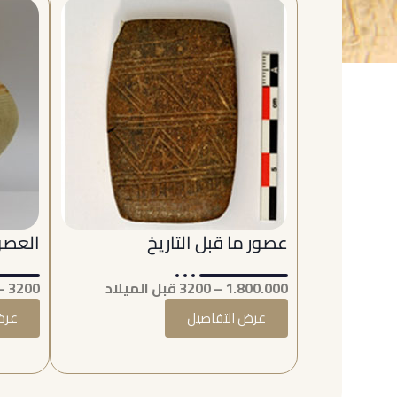
عصور ما قبل التاريخ
العصور
1.800.000 – 3200 قبل الميلاد
3200 – 333 قبل الميلاد
عرض التفاصيل
عرض