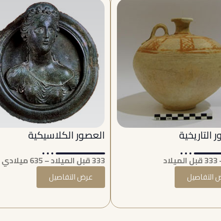
 التاريخية
العصور الكلاسيكية
333 قبل الميلاد – 635 ميلادي
 التفاصيل
عرض التفاصيل