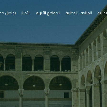
ديرية
المتاحف الوطنية
المواقع الأثرية
الأخبار
تواصل معن
سوريا… مهد الحضارات
ارة منذ الأزل، كتبت فصول التاريخ الأولى، ووهبت العالم أ
وفنونه، وأديانه