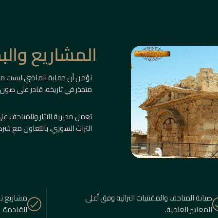
المشاريع وال
نؤمن أن حماية الماضي ليست م
متجذر في تاريخه، قادر على صون
تعمل مديرية الآثار والمتاحف 
التراث السوري، بالتعاون مع شرك
صيانة المتاحف والمقتنيات التراثية وفق أعلى
مشاريع تو
المعايير العلمية.
القادمة