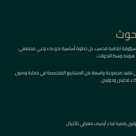
بحوث
سؤولية ثقافية فحسب، بل خطوة أساسية نحو بناء وعي مجتمعي
 هويته وسط التحولات.
على تنفيذ مجموعة واسعة من المشاريع المتخصصة في حماية وصون
اء محليين ودوليين.
ثيق رقمية لبناء أرشيف معرفي للأجيال