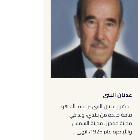
عدنان البني
الدكتور عدنان البني -رحمه الله هو
قامة خالدة من بلادي، ولد في
مدينة حمص؛ مدينة الشمس
والأباطرة عام 1926، انهى…