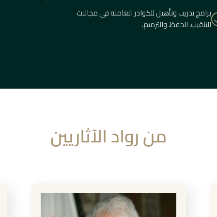
برامج تدريب وتأهيل للكوادر العاملة في مجالات
التنقيب، الحفظ، والترميم.
من رواد الآثاريين