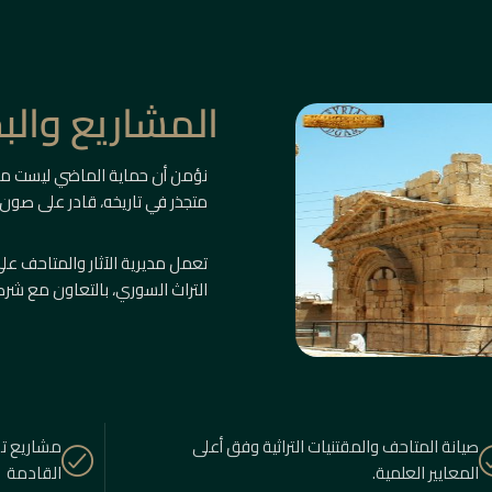
المشاريع وال
نؤمن أن حماية الماضي ليست م
متجذر في تاريخه، قادر على صون
تعمل مديرية الآثار والمتاحف 
التراث السوري، بالتعاون مع شرك
صيانة المتاحف والمقتنيات التراثية وفق أعلى
مشاريع تو
المعايير العلمية.
القادمة