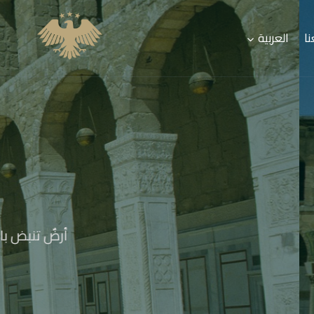
ا
العربية
بجديته الأولى،