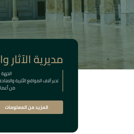
مديرية الآثار و
الجهة 
تدير آلاف المواقع الأثرية والمتا
من أعماق
المزيد من المعلومات
المباني
التا