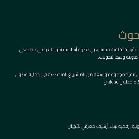
بحوث
سؤولية ثقافية فحسب، بل خطوة أساسية نحو بناء وعي مجتمعي
 هويته وسط التحولات.
على تنفيذ مجموعة واسعة من المشاريع المتخصصة في حماية وصون
اء محليين ودوليين.
ثيق رقمية لبناء أرشيف معرفي للأجيال