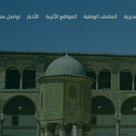
ديرية
المتاحف الوطنية
المواقع الأثرية
الأخبار
تواصل معن
سوريا… مهد الحضارات
ارة منذ الأزل، كتبت فصول التاريخ الأولى، ووهبت العالم أ
وفنونه، وأديانه