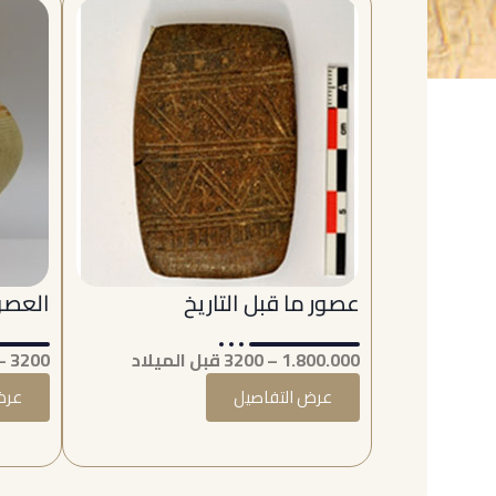
عصور ما قبل التاريخ
العصور
1.800.000 – 3200 قبل الميلاد
3200 – 333 قبل الميلاد
عرض التفاصيل
عرض