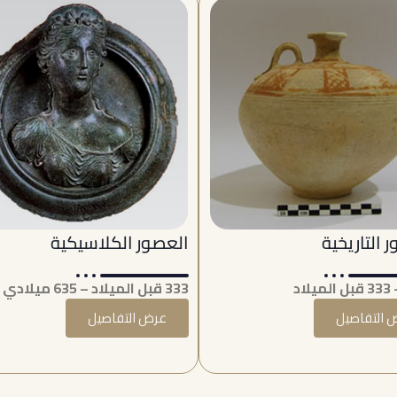
 التاريخية
العصور الكلاسيكية
333 قبل الميلاد – 635 ميلادي
 التفاصيل
عرض التفاصيل