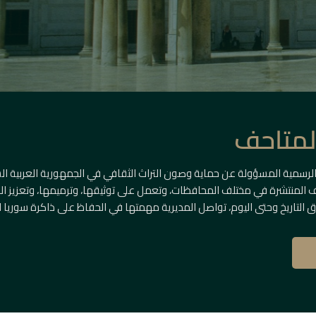
المتاحف
الرسمية المسؤولة عن حماية وصون التراث الثقافي في الجمهورية العربية ال
حف المنتشرة في مختلف المحافظات، وتعمل على توثيقها، وترميمها، وتعزيز الوع
 التاريخ وحتى اليوم، تواصل المديرية مهمتها في الحفاظ على ذاكرة سوريا ا
ريخية