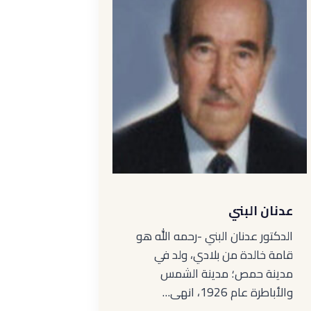
عدنان البني
الدكتور عدنان البني -رحمه الله هو
قامة خالدة من بلادي، ولد في
مدينة حمص؛ مدينة الشمس
والأباطرة عام 1926، انهى…