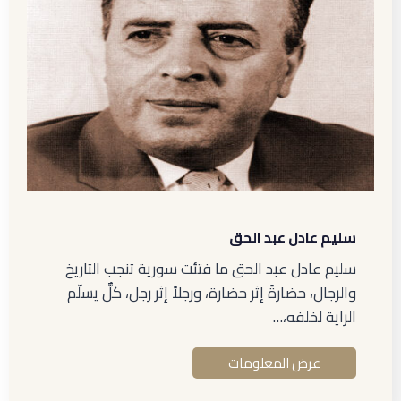
سليم عادل عبد الحق
سليم عادل عبد الحق ما فتئت سورية تنجب التاريخ
والرجال، حضارةً إثر حضارة، ورجلاً إثر رجل، كلٌّ يسلّم
الراية لخلفه،…
عرض المعلومات