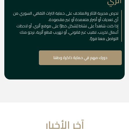
أثري
تحرص مديرية الآثار والمتاحف على حماية التراث الثقافي السوري من
أي تعديات أو أضرار متعمدة أو غير مقصودة.
إذا كنت شاهداً على نشاط يُشكل خطرًا على موقع أثري، أو لاحظت
أعمال تخريب، تنقيب غير قانوني، أو تهريب قطع أثرية، نرجو منك
التواصل معنا فورًا.
دورك مهم في حماية ذاكرة وطننا
آخر الأخبار