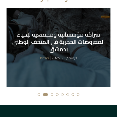
شراكة مؤسساتية ومجتمعية لإحياء
المعروضات الحجرية في المتحف الوطني
بدمشق
| ديسمبر 23, 2025
news