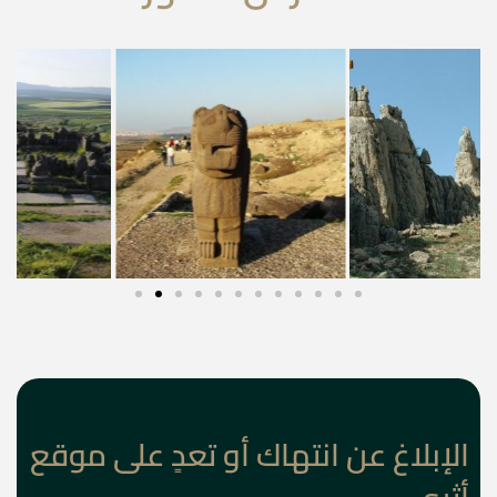
الإبلاغ عن انتهاك أو تعدٍ على موقع