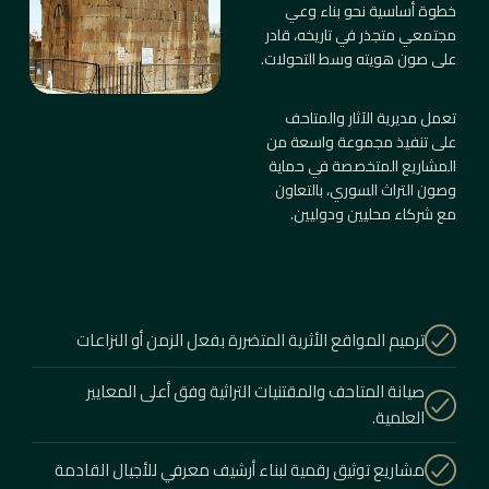
خطوة أساسية نحو بناء وعي
مجتمعي متجذر في تاريخه، قادر
على صون هويته وسط التحولات.
تعمل مديرية الآثار والمتاحف
على تنفيذ مجموعة واسعة من
المشاريع المتخصصة في حماية
وصون التراث السوري، بالتعاون
مع شركاء محليين ودوليين.
ترميم المواقع الأثرية المتضررة بفعل الزمن أو النزاعات
صيانة المتاحف والمقتنيات التراثية وفق أعلى المعايير
العلمية.
مشاريع توثيق رقمية لبناء أرشيف معرفي للأجيال القادمة