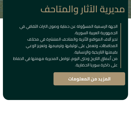
مديرية الآثار والمتاحف
الجهة الرسمية المسؤولة عن حماية وصون التراث الثقافي في
الجمهورية العربية السورية.
تدير آلاف المواقع الأثرية والمتاحف المنتشرة في مختلف
المحافظات، وتعمل على توثيقها، وترميمها، وتعزيز الوعي
بقيمتها التاريخية والإنسانية.
من أعماق التاريخ وحتى اليوم، تواصل المديرية مهمتها في الحفاظ
على ذاكرة سوريا الحضارية.
المزيد من المعلومات
المباني
التاريخية