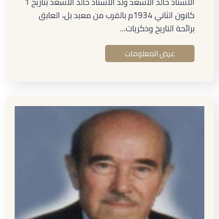
الأستاذ خالد الأسعد ولد الأستاذ خالد الأسعد بتاريخ 1
كانون الثاني 1934م بالقرب من معبد بل، العابق
برائحة التاريخ وذكريات…
عرض المعلومات