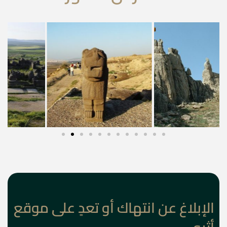
الإبلاغ عن انتهاك أو تعدٍ على موقع