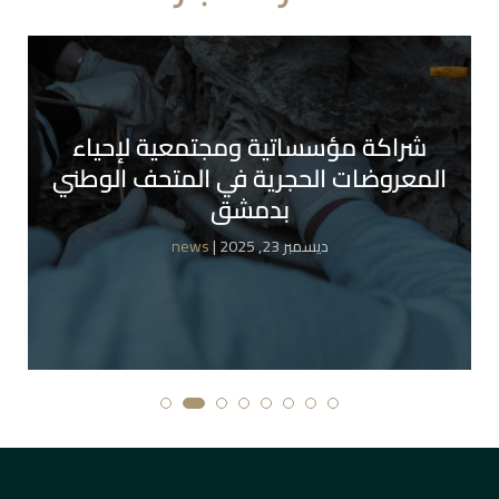
شراكة مؤسساتية ومجتمعية لإحياء
المعروضات الحجرية في المتحف الوطني
بدمشق
| ديسمبر 23, 2025
news