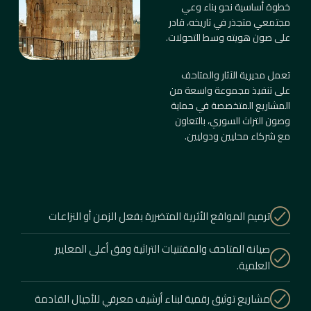
خطوة أساسية نحو بناء وعي
مجتمعي متجذر في تاريخه، قادر
على صون هويته وسط التحولات.
تعمل مديرية الآثار والمتاحف
على تنفيذ مجموعة واسعة من
المشاريع المتخصصة في حماية
وصون التراث السوري، بالتعاون
مع شركاء محليين ودوليين.
ترميم المواقع الأثرية المتضررة بفعل الزمن أو النزاعات
صيانة المتاحف والمقتنيات التراثية وفق أعلى المعايير
العلمية.
مشاريع توثيق رقمية لبناء أرشيف معرفي للأجيال القادمة