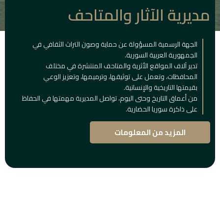
مديرية الآثار والمتاحف
الجهة الرسمية المسؤولة عن حماية وصون التراث الثقافي في
الجمهورية العربية السورية.
تدير آلاف المواقع الأثرية والمتاحف المنتشرة في مختلف
المحافظات، وتعمل على توثيقها، وترميمها، وتعزيز الوعي
بقيمتها التاريخية والإنسانية.
من أعماق التاريخ وحتى اليوم، تواصل المديرية مهمتها في الحفاظ
على ذاكرة سوريا الحضارية.
المزيد من المعلومات
المباني
التاريخية