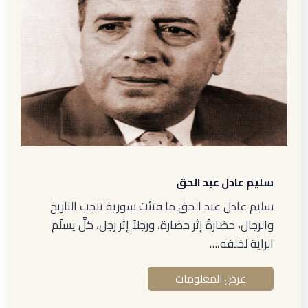
سليم عادل عبد الحق
سليم عادل عبد الحق ما فتئت سورية تنجب التاريخ
والرجال، حضارةً إثر حضارة، ورجلاً إثر رجل، كلٌّ يسلّم
الراية لخلفه،…
عرض المعلومات