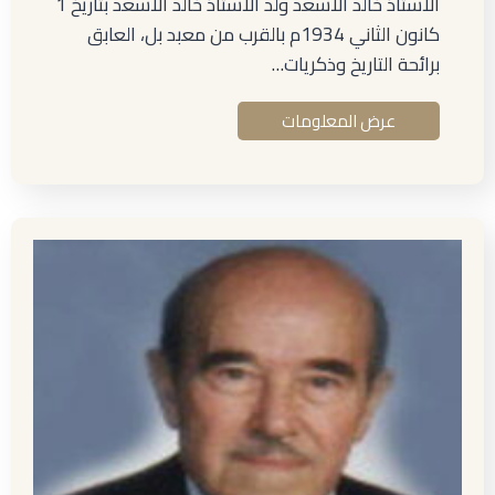
الأستاذ خالد الأسعد ولد الأستاذ خالد الأسعد بتاريخ 1
كانون الثاني 1934م بالقرب من معبد بل، العابق
برائحة التاريخ وذكريات…
عرض المعلومات