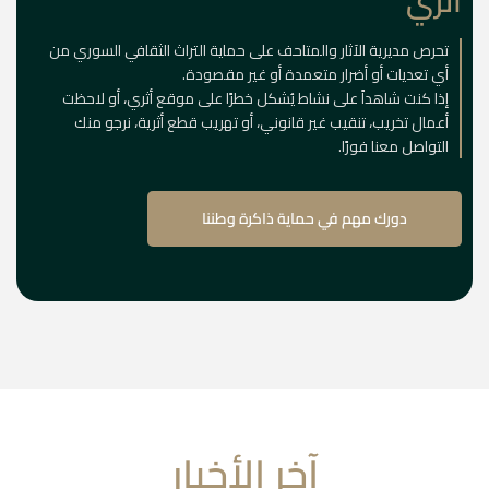
أثري
تحرص مديرية الآثار والمتاحف على حماية التراث الثقافي السوري من
أي تعديات أو أضرار متعمدة أو غير مقصودة.
إذا كنت شاهداً على نشاط يُشكل خطرًا على موقع أثري، أو لاحظت
أعمال تخريب، تنقيب غير قانوني، أو تهريب قطع أثرية، نرجو منك
التواصل معنا فورًا.
دورك مهم في حماية ذاكرة وطننا
آخر الأخبار