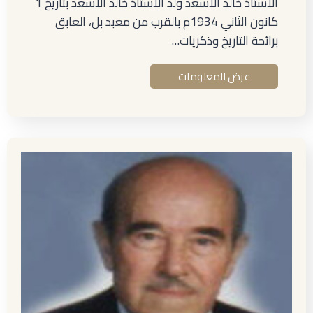
الأستاذ خالد الأسعد ولد الأستاذ خالد الأسعد بتاريخ 1
كانون الثاني 1934م بالقرب من معبد بل، العابق
برائحة التاريخ وذكريات…
عرض المعلومات