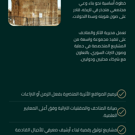
خطوة أساسية نحو بناء وعي
مجتمعي متجذر في تاريخه، قادر
على صون هويته وسط التحولات.
تعمل مديرية الآثار والمتاحف
على تنفيذ مجموعة واسعة من
المشاريع المتخصصة في حماية
وصون التراث السوري، بالتعاون
مع شركاء محليين ودوليين.
ترميم المواقع الأثرية المتضررة بفعل الزمن أو النزاعات
صيانة المتاحف والمقتنيات التراثية وفق أعلى المعايير
العلمية.
مشاريع توثيق رقمية لبناء أرشيف معرفي للأجيال القادمة