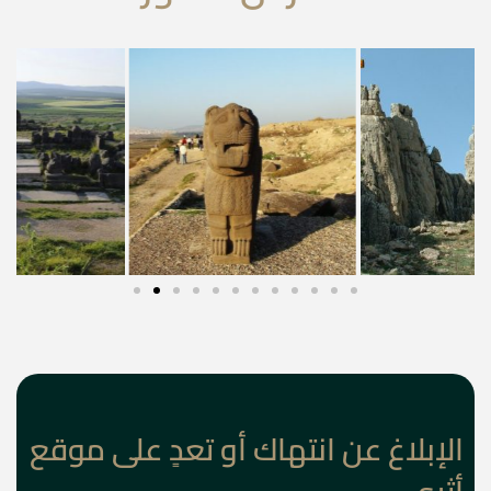
الإبلاغ عن انتهاك أو تعدٍ على موقع