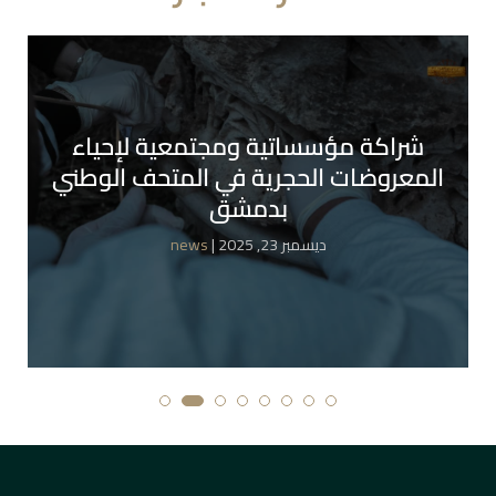
شراكة مؤسساتية ومجتمعية لإحياء
المعروضات الحجرية في المتحف الوطني
بدمشق
| ديسمبر 23, 2025
news