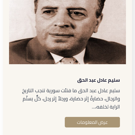
سليم عادل عبد الحق
سليم عادل عبد الحق ما فتئت سورية تنجب التاريخ
والرجال، حضارةً إثر حضارة، ورجلاً إثر رجل، كلٌّ يسلّم
الراية لخلفه،…
عرض المعلومات