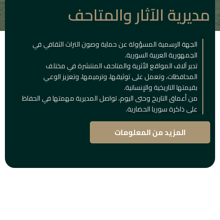
مديرية الآثار والمتاحف
الجهة الرسمية المسؤولة عن حماية وصون التراث الثقافي في
الجمهورية العربية السورية.
تدير آلاف المواقع الأثرية والمتاحف المنتشرة في مختلف
المحافظات، وتعمل على توثيقها، وترميمها، وتعزيز الوعي
بقيمتها التاريخية والإنسانية.
من أعماق التاريخ وحتى اليوم، تواصل المديرية مهمتها في الحفاظ
على ذاكرة سوريا الحضارية.
المزيد من المعلومات
المباني
التاريخية