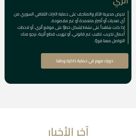
أثري
تحرص مديرية الآثار والمتاحف على حماية التراث الثقافي السوري من
أي تعديات أو أضرار متعمدة أو غير مقصودة.
إذا كنت شاهداً على نشاط يُشكل خطرًا على موقع أثري، أو لاحظت
أعمال تخريب، تنقيب غير قانوني، أو تهريب قطع أثرية، نرجو منك
التواصل معنا فورًا.
دورك مهم في حماية ذاكرة وطننا
آخر الأخبار