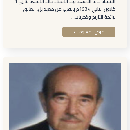
الأستاذ خالد الأسعد ولد الأستاذ خالد الأسعد بتاريخ 1
كانون الثاني 1934م بالقرب من معبد بل، العابق
برائحة التاريخ وذكريات…
عرض المعلومات