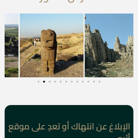
الإبلاغ عن انتهاك أو تعدٍ على موقع