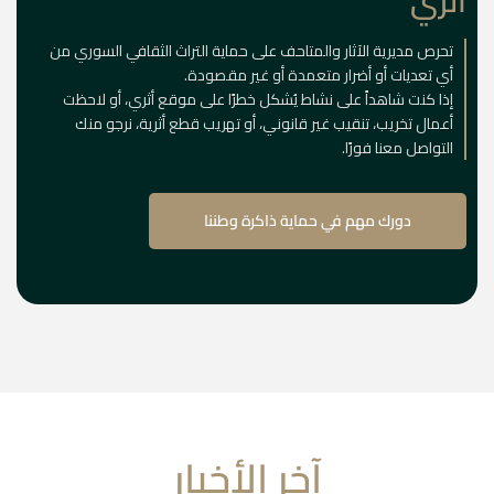
أثري
تحرص مديرية الآثار والمتاحف على حماية التراث الثقافي السوري من
أي تعديات أو أضرار متعمدة أو غير مقصودة.
إذا كنت شاهداً على نشاط يُشكل خطرًا على موقع أثري، أو لاحظت
أعمال تخريب، تنقيب غير قانوني، أو تهريب قطع أثرية، نرجو منك
التواصل معنا فورًا.
دورك مهم في حماية ذاكرة وطننا
آخر الأخبار