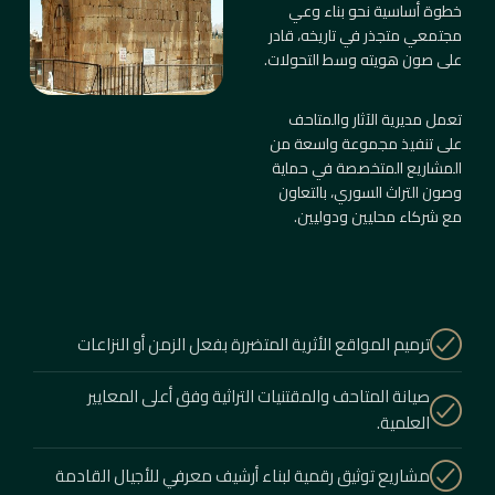
خطوة أساسية نحو بناء وعي
مجتمعي متجذر في تاريخه، قادر
على صون هويته وسط التحولات.
تعمل مديرية الآثار والمتاحف
على تنفيذ مجموعة واسعة من
المشاريع المتخصصة في حماية
وصون التراث السوري، بالتعاون
مع شركاء محليين ودوليين.
ترميم المواقع الأثرية المتضررة بفعل الزمن أو النزاعات
صيانة المتاحف والمقتنيات التراثية وفق أعلى المعايير
العلمية.
مشاريع توثيق رقمية لبناء أرشيف معرفي للأجيال القادمة