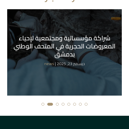
شراكة مؤسساتية ومجتمعية لإحياء
المعروضات الحجرية في المتحف الوطني
بدمشق
| ديسمبر 23, 2025
news