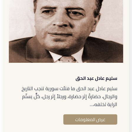
سليم عادل عبد الحق
سليم عادل عبد الحق ما فتئت سورية تنجب التاريخ
والرجال، حضارةً إثر حضارة، ورجلاً إثر رجل، كلٌّ يسلّم
الراية لخلفه،…
عرض المعلومات