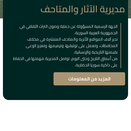
مديرية الآثار والمتاحف
الجهة الرسمية المسؤولة عن حماية وصون التراث الثقافي في
الجمهورية العربية السورية.
تدير آلاف المواقع الأثرية والمتاحف المنتشرة في مختلف
المحافظات، وتعمل على توثيقها، وترميمها، وتعزيز الوعي
بقيمتها التاريخية والإنسانية.
من أعماق التاريخ وحتى اليوم، تواصل المديرية مهمتها في الحفاظ
على ذاكرة سوريا الحضارية.
المزيد من المعلومات
المباني
التاريخية