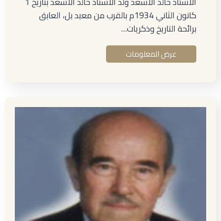
الأستاذ خالد الأسعد ولد الأستاذ خالد الأسعد بتاريخ 1
كانون الثاني 1934م بالقرب من معبد بل، العابق
برائحة التاريخ وذكريات…
عرض المعلومات