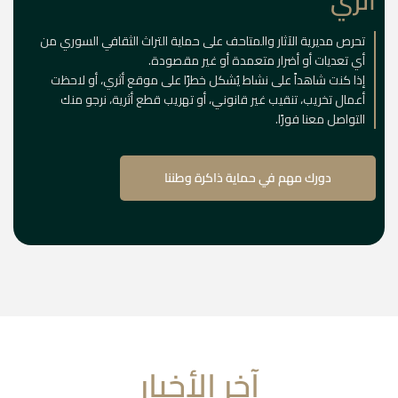
أثري
تحرص مديرية الآثار والمتاحف على حماية التراث الثقافي السوري من
أي تعديات أو أضرار متعمدة أو غير مقصودة.
إذا كنت شاهداً على نشاط يُشكل خطرًا على موقع أثري، أو لاحظت
أعمال تخريب، تنقيب غير قانوني، أو تهريب قطع أثرية، نرجو منك
التواصل معنا فورًا.
دورك مهم في حماية ذاكرة وطننا
آخر الأخبار