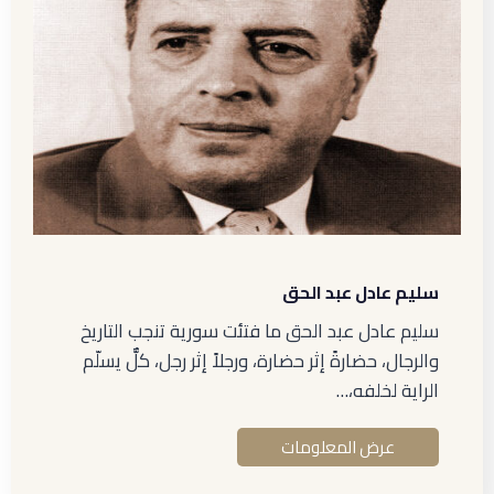
سليم عادل عبد الحق
سليم عادل عبد الحق ما فتئت سورية تنجب التاريخ
والرجال، حضارةً إثر حضارة، ورجلاً إثر رجل، كلٌّ يسلّم
الراية لخلفه،…
عرض المعلومات