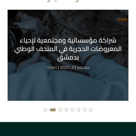
شراكة مؤسساتية ومجتمعية لإحياء
المعروضات الحجرية في المتحف الوطني
بدمشق
| ديسمبر 23, 2025
news