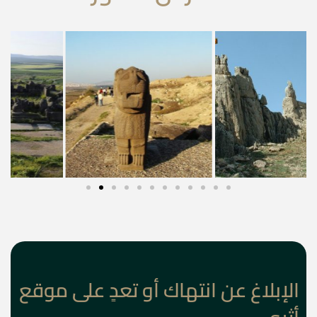
الإبلاغ عن انتهاك أو تعدٍ على موقع