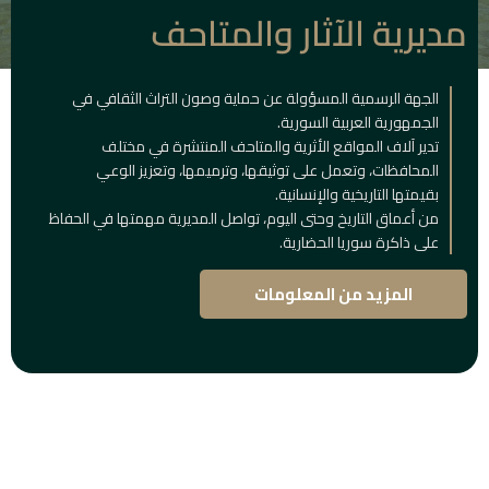
مديرية الآثار والمتاحف
الجهة الرسمية المسؤولة عن حماية وصون التراث الثقافي في
الجمهورية العربية السورية.
تدير آلاف المواقع الأثرية والمتاحف المنتشرة في مختلف
المحافظات، وتعمل على توثيقها، وترميمها، وتعزيز الوعي
بقيمتها التاريخية والإنسانية.
من أعماق التاريخ وحتى اليوم، تواصل المديرية مهمتها في الحفاظ
على ذاكرة سوريا الحضارية.
المزيد من المعلومات
المباني
التاريخية