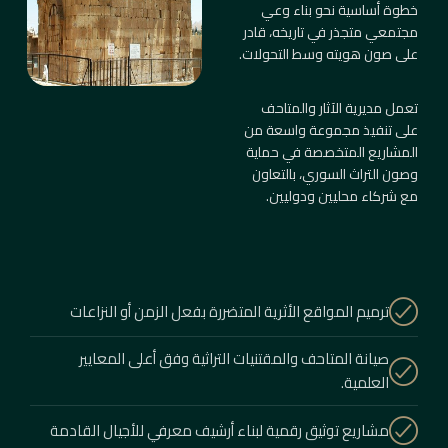
خطوة أساسية نحو بناء وعي
مجتمعي متجذر في تاريخه، قادر
على صون هويته وسط التحولات.
تعمل مديرية الآثار والمتاحف
على تنفيذ مجموعة واسعة من
المشاريع المتخصصة في حماية
وصون التراث السوري، بالتعاون
مع شركاء محليين ودوليين.
ترميم المواقع الأثرية المتضررة بفعل الزمن أو النزاعات
صيانة المتاحف والمقتنيات التراثية وفق أعلى المعايير
العلمية.
مشاريع توثيق رقمية لبناء أرشيف معرفي للأجيال القادمة