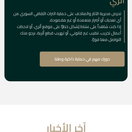
أثري
تحرص مديرية الآثار والمتاحف على حماية التراث الثقافي السوري من
أي تعديات أو أضرار متعمدة أو غير مقصودة.
إذا كنت شاهداً على نشاط يُشكل خطرًا على موقع أثري، أو لاحظت
أعمال تخريب، تنقيب غير قانوني، أو تهريب قطع أثرية، نرجو منك
التواصل معنا فورًا.
دورك مهم في حماية ذاكرة وطننا
آخر الأخبار