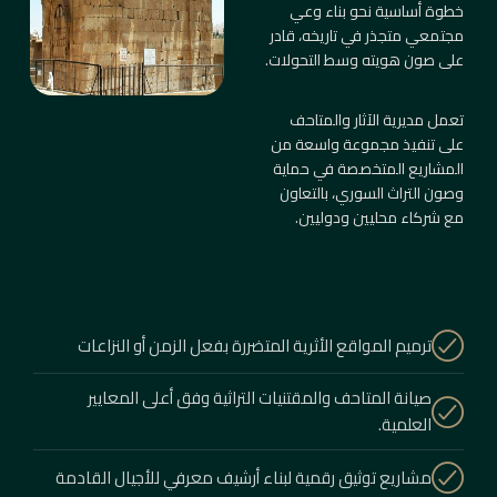
خطوة أساسية نحو بناء وعي
مجتمعي متجذر في تاريخه، قادر
على صون هويته وسط التحولات.
تعمل مديرية الآثار والمتاحف
على تنفيذ مجموعة واسعة من
المشاريع المتخصصة في حماية
وصون التراث السوري، بالتعاون
مع شركاء محليين ودوليين.
ترميم المواقع الأثرية المتضررة بفعل الزمن أو النزاعات
صيانة المتاحف والمقتنيات التراثية وفق أعلى المعايير
العلمية.
مشاريع توثيق رقمية لبناء أرشيف معرفي للأجيال القادمة