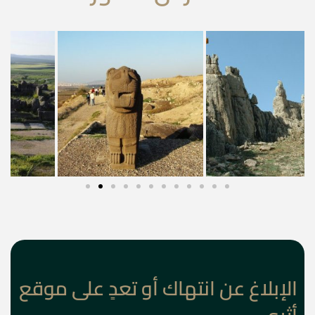
الإبلاغ عن انتهاك أو تعدٍ على موقع