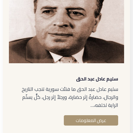
سليم عادل عبد الحق
سليم عادل عبد الحق ما فتئت سورية تنجب التاريخ
والرجال، حضارةً إثر حضارة، ورجلاً إثر رجل، كلٌّ يسلّم
الراية لخلفه،…
عرض المعلومات