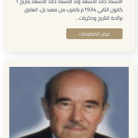
الأستاذ خالد الأسعد ولد الأستاذ خالد الأسعد بتاريخ 1
كانون الثاني 1934م بالقرب من معبد بل، العابق
برائحة التاريخ وذكريات…
عرض المعلومات