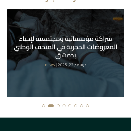
شراكة مؤسساتية ومجتمعية لإحياء
المعروضات الحجرية في المتحف الوطني
بدمشق
| ديسمبر 23, 2025
news