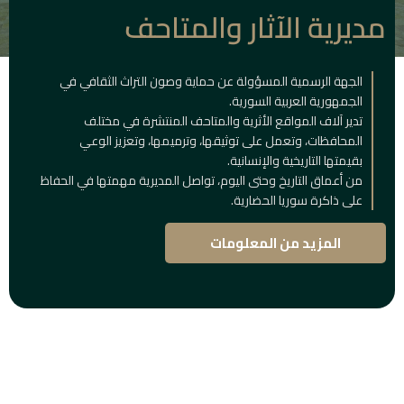
مديرية الآثار والمتاحف
الجهة الرسمية المسؤولة عن حماية وصون التراث الثقافي في
الجمهورية العربية السورية.
تدير آلاف المواقع الأثرية والمتاحف المنتشرة في مختلف
المحافظات، وتعمل على توثيقها، وترميمها، وتعزيز الوعي
بقيمتها التاريخية والإنسانية.
من أعماق التاريخ وحتى اليوم، تواصل المديرية مهمتها في الحفاظ
على ذاكرة سوريا الحضارية.
المزيد من المعلومات
المباني
التاريخية