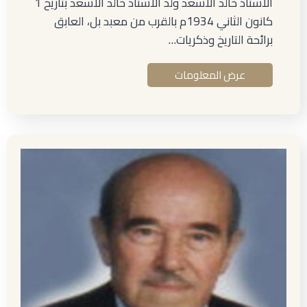
الأستاذ خالد الأسعد ولد الأستاذ خالد الأسعد بتاريخ 1
كانون الثاني 1934م بالقرب من معبد بل، العابق
برائحة التاريخ وذكريات…
عرض المعلومات