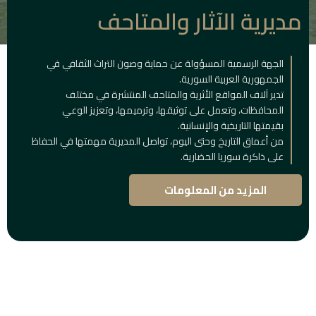
مديرية الآثار والمتاحف
الجهة الرسمية المسؤولة عن حماية وصون التراث الثقافي في
الجمهورية العربية السورية.
تدير آلاف المواقع الأثرية والمتاحف المنتشرة في مختلف
المحافظات، وتعمل على توثيقها، وترميمها، وتعزيز الوعي
بقيمتها التاريخية والإنسانية.
من أعماق التاريخ وحتى اليوم، تواصل المديرية مهمتها في الحفاظ
على ذاكرة سوريا الحضارية.
المزيد من المعلومات
المباني
التاريخية