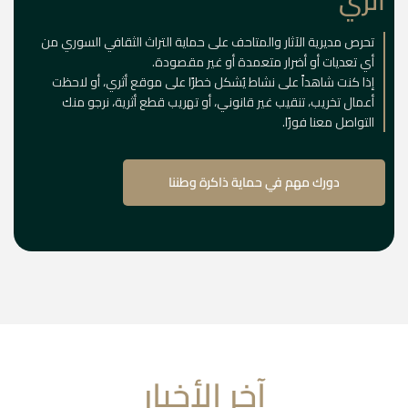
أثري
تحرص مديرية الآثار والمتاحف على حماية التراث الثقافي السوري من
أي تعديات أو أضرار متعمدة أو غير مقصودة.
إذا كنت شاهداً على نشاط يُشكل خطرًا على موقع أثري، أو لاحظت
أعمال تخريب، تنقيب غير قانوني، أو تهريب قطع أثرية، نرجو منك
التواصل معنا فورًا.
دورك مهم في حماية ذاكرة وطننا
آخر الأخبار