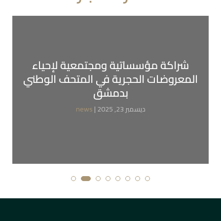
شراكة مؤسساتية ومجتمعية لإحياء
المعروضات الحجرية في المتحف الوطني
بدمشق
| ديسمبر 23, 2025
news