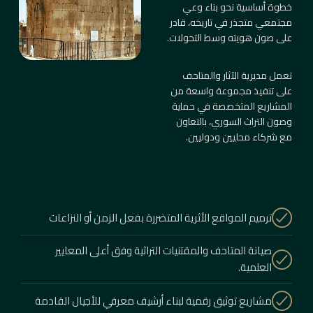
خطوة أساسية نحو بناء وعي
مجتمعي متجذر في تاريخه، قادر
على صون هويته وسط التحولات.
تعمل مديرية الآثار والمتاحف
على تنفيذ مجموعة واسعة من
المشاريع المتخصصة في حماية
وصون التراث السوري، بالتعاون
مع شركاء محليين ودوليين.
ترميم المواقع الأثرية المتضررة بفعل الزمن أو النزاعات
صيانة المتاحف والمقتنيات التراثية وفق أعلى المعايير
العلمية.
مشاريع توثيق رقمية لبناء أرشيف معرفي للأجيال القادمة