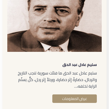
سليم عادل عبد الحق
سليم عادل عبد الحق ما فتئت سورية تنجب التاريخ
والرجال، حضارةً إثر حضارة، ورجلاً إثر رجل، كلٌّ يسلّم
الراية لخلفه،…
عرض المعلومات