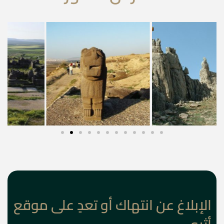
الإبلاغ عن انتهاك أو تعدٍ على موقع