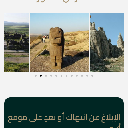
الإبلاغ عن انتهاك أو تعدٍ على موقع