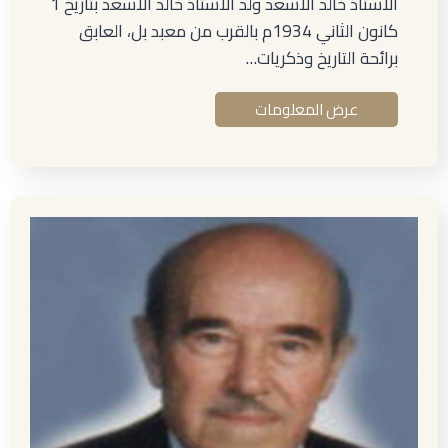
الأستاذ خالد الأسعد ولد الأستاذ خالد الأسعد بتاريخ 1
كانون الثاني 1934م بالقرب من معبد بل، العابق
برائحة التاريخ وذكريات…
عرض المعلومات