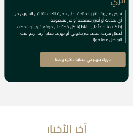
أثري
تحرص مديرية الآثار والمتاحف على حماية التراث الثقافي السوري من
أي تعديات أو أضرار متعمدة أو غير مقصودة.
إذا كنت شاهداً على نشاط يُشكل خطرًا على موقع أثري، أو لاحظت
أعمال تخريب، تنقيب غير قانوني، أو تهريب قطع أثرية، نرجو منك
التواصل معنا فورًا.
دورك مهم في حماية ذاكرة وطننا
آخر الأخبار