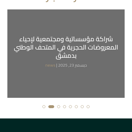
شراكة مؤسساتية ومجتمعية لإحياء
المعروضات الحجرية في المتحف الوطني
بدمشق
| ديسمبر 23, 2025
news