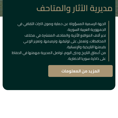
مديرية الآثار والمتاحف
الجهة الرسمية المسؤولة عن حماية وصون التراث الثقافي في
الجمهورية العربية السورية.
تدير آلاف المواقع الأثرية والمتاحف المنتشرة في مختلف
المحافظات، وتعمل على توثيقها، وترميمها، وتعزيز الوعي
بقيمتها التاريخية والإنسانية.
من أعماق التاريخ وحتى اليوم، تواصل المديرية مهمتها في الحفاظ
على ذاكرة سوريا الحضارية.
المزيد من المعلومات
المباني
التاريخية