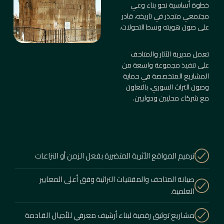
خطوة أساسية نحو بناء وعي
مجتمعي متجذر في تاريخه، قادر
على صون هويته وسط التحولات.
تعمل مديرية الآثار والمتاحف
على تنفيذ مجموعة واسعة من
المشاريع المتخصصة في حماية
وصون التراث السوري، بالتعاون
مع شركاء محليين ودوليين.
ترميم المواقع الأثرية المتضررة بفعل الزمن أو النزاعات
صيانة المتاحف والمقتنيات التراثية وفق أعلى المعايير
العلمية.
مشاريع توثيق رقمية لبناء أرشيف معرفي للأجيال القادمة