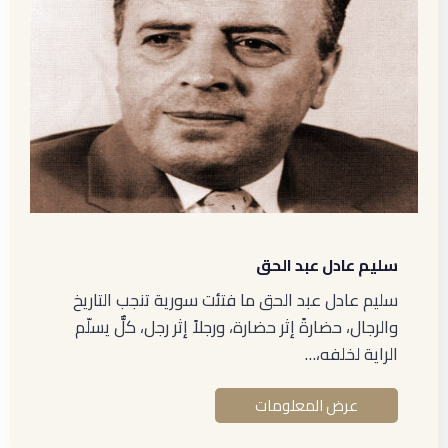
سليم عادل عبد الحق
سليم عادل عبد الحق ما فتئت سورية تنجب التاريخ
والرجال، حضارةً إثر حضارة، ورجلاً إثر رجل، كلٌّ يسلّم
الراية لخلفه،…
عرض المعلومات