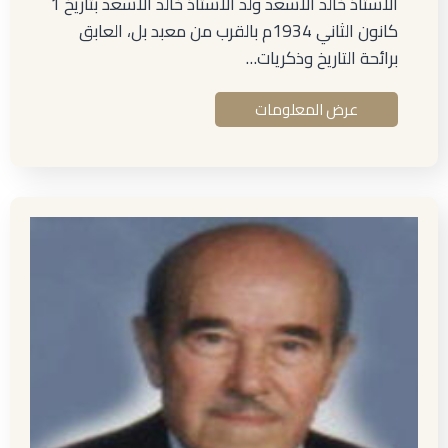
الأستاذ خالد الأسعد ولد الأستاذ خالد الأسعد بتاريخ 1
كانون الثاني 1934م بالقرب من معبد بل، العابق
برائحة التاريخ وذكريات…
عرض المعلومات