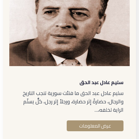
سليم عادل عبد الحق
سليم عادل عبد الحق ما فتئت سورية تنجب التاريخ
والرجال، حضارةً إثر حضارة، ورجلاً إثر رجل، كلٌّ يسلّم
الراية لخلفه،…
عرض المعلومات