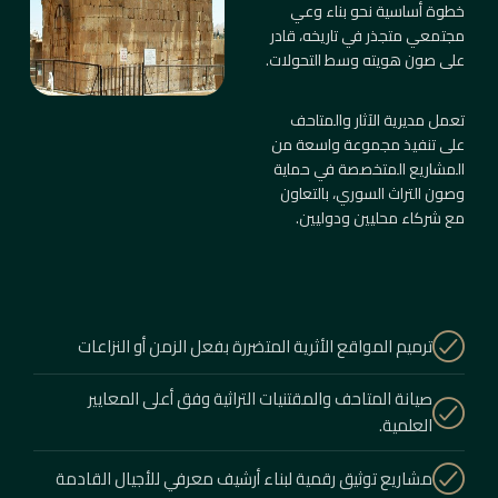
خطوة أساسية نحو بناء وعي
مجتمعي متجذر في تاريخه، قادر
على صون هويته وسط التحولات.
تعمل مديرية الآثار والمتاحف
على تنفيذ مجموعة واسعة من
المشاريع المتخصصة في حماية
وصون التراث السوري، بالتعاون
مع شركاء محليين ودوليين.
ترميم المواقع الأثرية المتضررة بفعل الزمن أو النزاعات
صيانة المتاحف والمقتنيات التراثية وفق أعلى المعايير
العلمية.
مشاريع توثيق رقمية لبناء أرشيف معرفي للأجيال القادمة