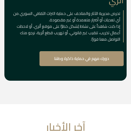
أثري
تحرص مديرية الآثار والمتاحف على حماية التراث الثقافي السوري من
أي تعديات أو أضرار متعمدة أو غير مقصودة.
إذا كنت شاهداً على نشاط يُشكل خطرًا على موقع أثري، أو لاحظت
أعمال تخريب، تنقيب غير قانوني، أو تهريب قطع أثرية، نرجو منك
التواصل معنا فورًا.
دورك مهم في حماية ذاكرة وطننا
آخر الأخبار