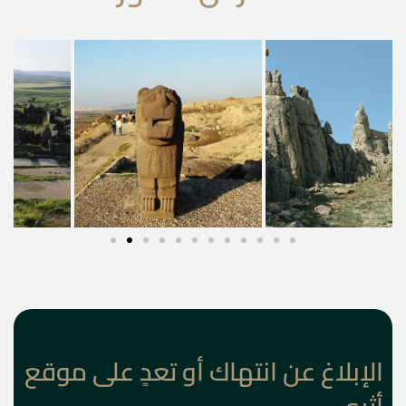
الإبلاغ عن انتهاك أو تعدٍ على موقع