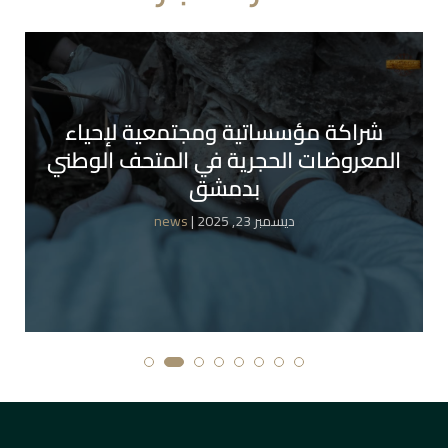
شراكة مؤسساتية ومجتمعية لإحياء
المعروضات الحجرية في المتحف الوطني
بدمشق
| ديسمبر 23, 2025
news