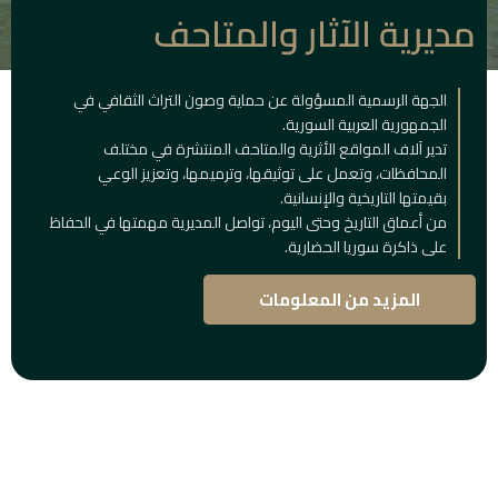
مديرية الآثار والمتاحف
الجهة الرسمية المسؤولة عن حماية وصون التراث الثقافي في
الجمهورية العربية السورية.
تدير آلاف المواقع الأثرية والمتاحف المنتشرة في مختلف
المحافظات، وتعمل على توثيقها، وترميمها، وتعزيز الوعي
بقيمتها التاريخية والإنسانية.
من أعماق التاريخ وحتى اليوم، تواصل المديرية مهمتها في الحفاظ
على ذاكرة سوريا الحضارية.
المزيد من المعلومات
المباني
التاريخية