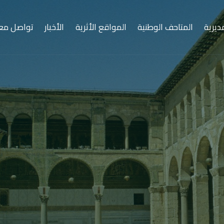
ديرية
المتاحف الوطنية
المواقع الأثرية
الأخبار
تواصل معن
سوريا… مهد الحضارات
ارة منذ الأزل، كتبت فصول التاريخ الأولى، ووهبت العالم أ
وفنونه، وأديانه