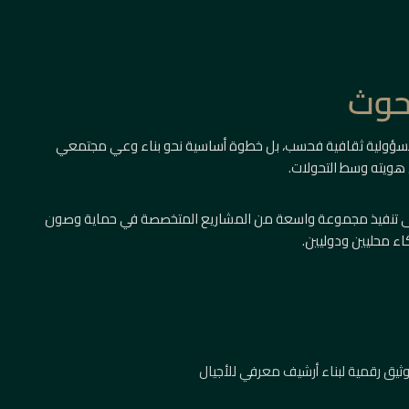
بحوث
سؤولية ثقافية فحسب، بل خطوة أساسية نحو بناء وعي مجتمعي
 هويته وسط التحولات.
على تنفيذ مجموعة واسعة من المشاريع المتخصصة في حماية وصون
اء محليين ودوليين.
ثيق رقمية لبناء أرشيف معرفي للأجيال