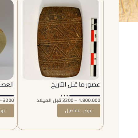
عصور ما قبل التاريخ
العصور
1.800.000 – 3200 قبل الميلاد
3200 – 333 قبل الميلاد
عرض التفاصيل
عرض