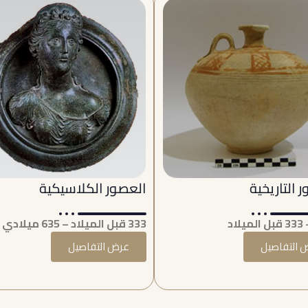
 التاريخية
العصور الكلاسيكية
333 قبل الميلاد – 635 ميلادي
 التفاصيل
عرض التفاصيل