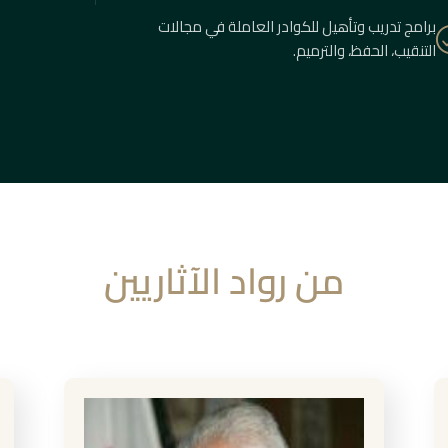
برامج تدريب وتأهيل للكوادر العاملة في مجالات
التنقيب، الحفظ، والترميم.
من رواد الآثاريين