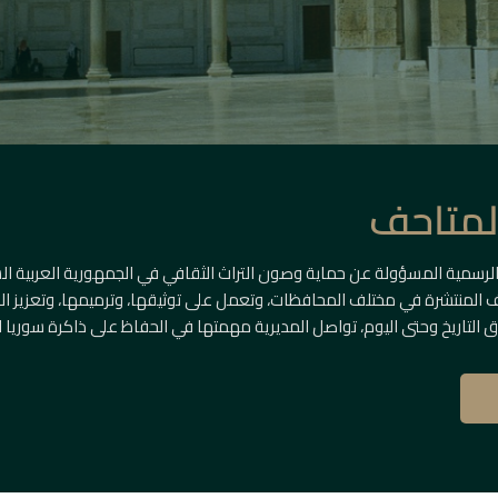
المتاحف
الرسمية المسؤولة عن حماية وصون التراث الثقافي في الجمهورية العربية ال
حف المنتشرة في مختلف المحافظات، وتعمل على توثيقها، وترميمها، وتعزيز الوع
 التاريخ وحتى اليوم، تواصل المديرية مهمتها في الحفاظ على ذاكرة سوريا ا
ريخية