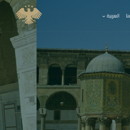
ا
العربية
بجديته الأولى،