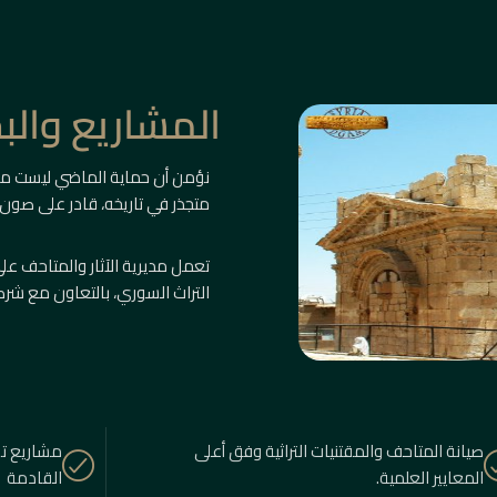
المشاريع وال
نؤمن أن حماية الماضي ليست م
متجذر في تاريخه، قادر على صون
تعمل مديرية الآثار والمتاحف 
التراث السوري، بالتعاون مع شرك
صيانة المتاحف والمقتنيات التراثية وفق أعلى
مشاريع تو
المعايير العلمية.
القادمة