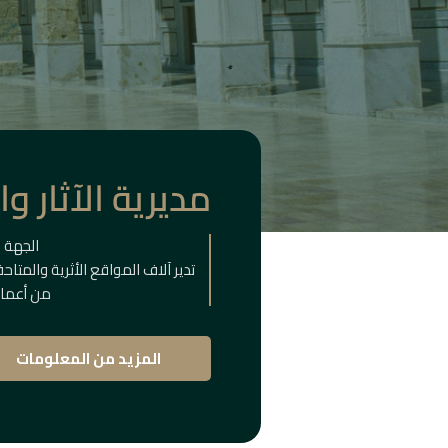
مديرية الآثار و
الجهة 
تدير آلاف المواقع الأثرية والمتا
من أعماق
المزيد من المعلومات
المباني
التا