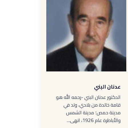
عدنان البني
الدكتور عدنان البني -رحمه الله هو
قامة خالدة من بلادي، ولد في
مدينة حمص؛ مدينة الشمس
والأباطرة عام 1926، انهى…