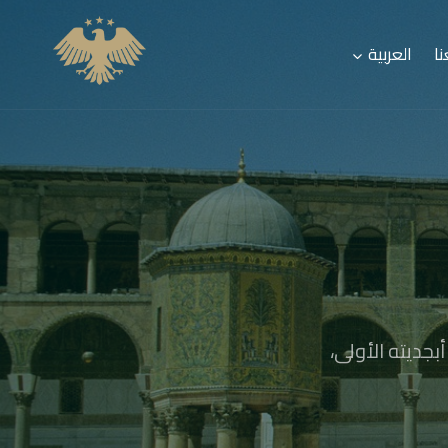
ا
العربية
بجديته الأولى،