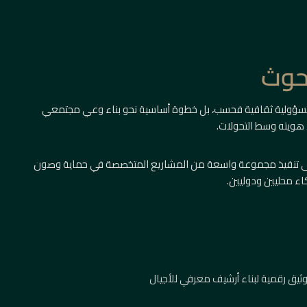
بحوث
سؤولية ثقافية فحسب، بل خطوة أساسية نحو بناء وعي مجتمعي
 هويته وسط التحولات.
على تنفيذ مجموعة واسعة من المشاريع المتخصصة في حماية وصون
اء محليين ودوليين.
ثيق رقمية لبناء أرشيف معرفي للأجيال