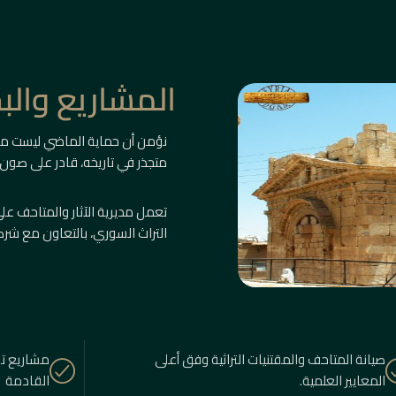
المشاريع وال
نؤمن أن حماية الماضي ليست م
متجذر في تاريخه، قادر على صون
تعمل مديرية الآثار والمتاحف 
التراث السوري، بالتعاون مع شرك
صيانة المتاحف والمقتنيات التراثية وفق أعلى
مشاريع تو
المعايير العلمية.
القادمة