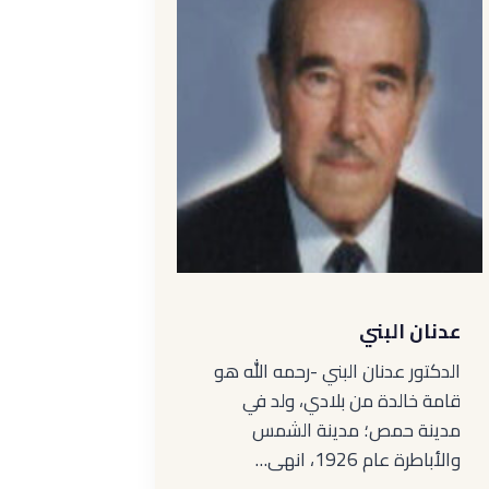
عدنان البني
الدكتور عدنان البني -رحمه الله هو
قامة خالدة من بلادي، ولد في
مدينة حمص؛ مدينة الشمس
والأباطرة عام 1926، انهى…