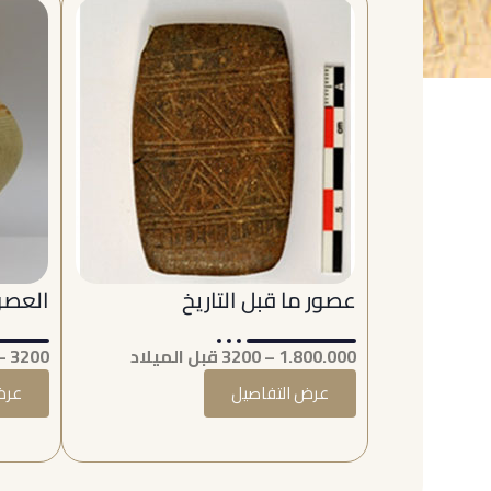
عصور ما قبل التاريخ
العصور
1.800.000 – 3200 قبل الميلاد
3200 – 333 قبل الميلاد
عرض التفاصيل
عرض