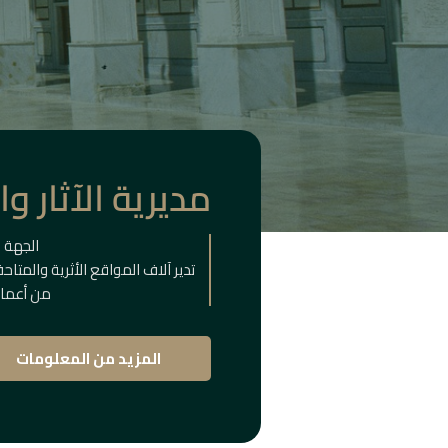
مديرية الآثار و
الجهة 
تدير آلاف المواقع الأثرية والمتا
من أعماق
المزيد من المعلومات
المباني
التا