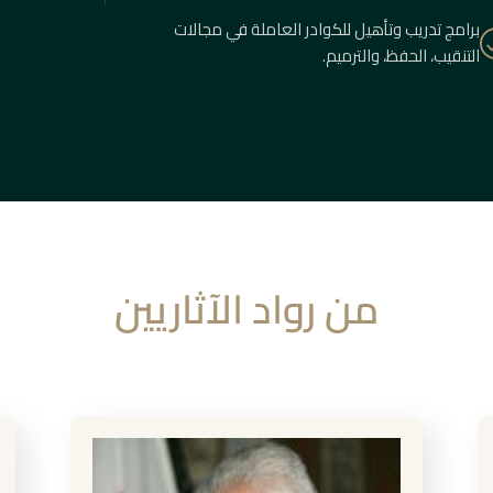
برامج تدريب وتأهيل للكوادر العاملة في مجالات
التنقيب، الحفظ، والترميم.
من رواد الآثاريين