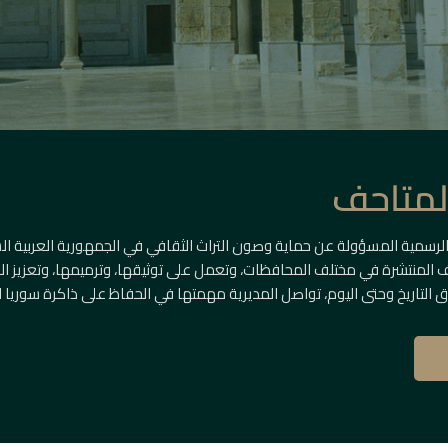
المتاحف
الرسمية المسؤولة عن حماية وصون التراث الثقافي في الجمهورية العربية ال
حف المنتشرة في مختلف المحافظات، وتعمل على توثيقها، وترميمها، وتعزيز الوع
 التاريخ وحتى اليوم، تواصل المديرية مهمتها في الحفاظ على ذاكرة سوريا ا
ريخية