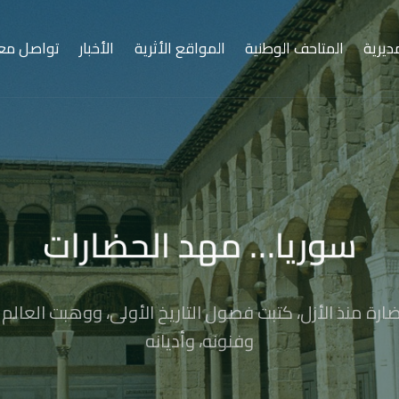
ديرية
المتاحف الوطنية
المواقع الأثرية
الأخبار
تواصل معن
سوريا… مهد الحضارات
ارة منذ الأزل، كتبت فصول التاريخ الأولى، ووهبت العالم أ
وفنونه، وأديانه