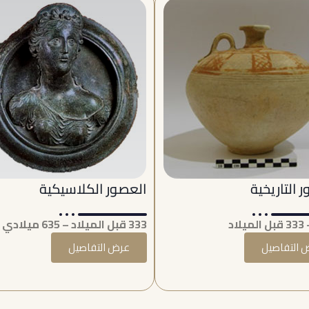
 التاريخية
العصور الكلاسيكية
333 قبل الميلاد – 635 ميلادي
 التفاصيل
عرض التفاصيل