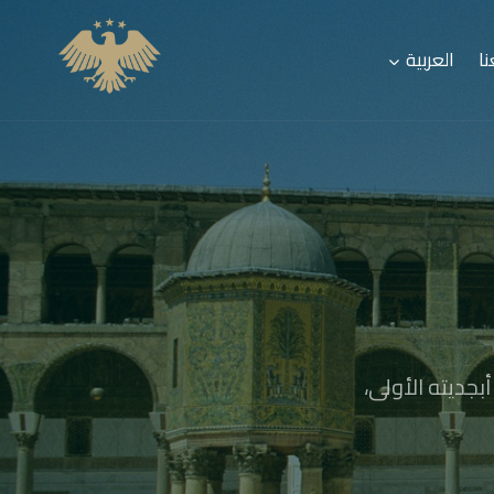
ا
العربية
بجديته الأولى،