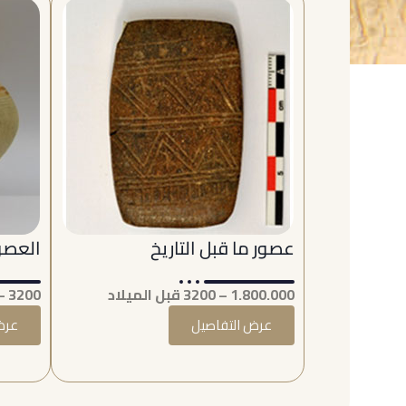
عصور ما قبل التاريخ
العصور
1.800.000 – 3200 قبل الميلاد
3200 – 333 قبل الميلاد
عرض التفاصيل
عرض