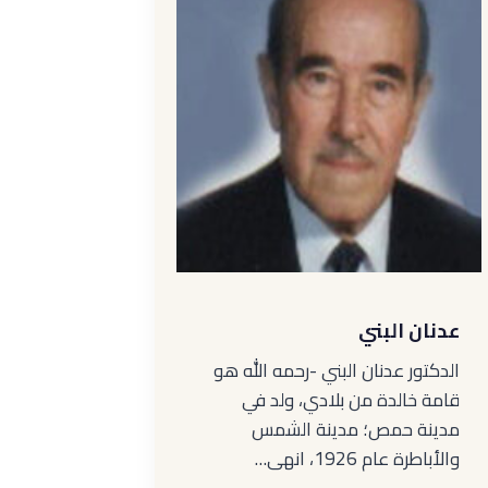
عدنان البني
الدكتور عدنان البني -رحمه الله هو
قامة خالدة من بلادي، ولد في
مدينة حمص؛ مدينة الشمس
والأباطرة عام 1926، انهى…