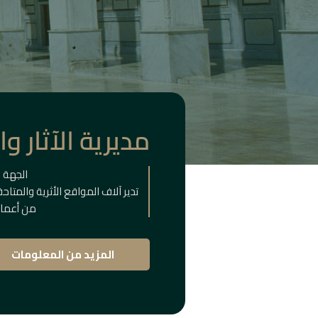
مديرية الآثار و
الجهة 
تدير آلاف المواقع الأثرية والمتا
من أعماق
المزيد من المعلومات
المباني
التا