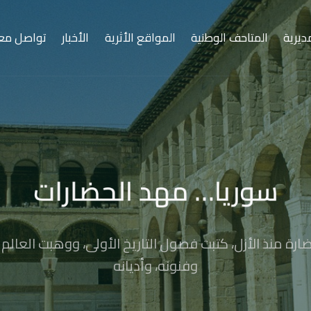
ديرية
المتاحف الوطنية
المواقع الأثرية
الأخبار
تواصل معن
سوريا… مهد الحضارات
ارة منذ الأزل، كتبت فصول التاريخ الأولى، ووهبت العالم أ
وفنونه، وأديانه