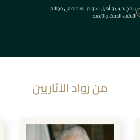
برامج تدريب وتأهيل للكوادر العاملة في مجالات
التنقيب، الحفظ، والترميم.
من رواد الآثاريين