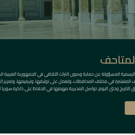
المتاحف
الرسمية المسؤولة عن حماية وصون التراث الثقافي في الجمهورية العربية ال
حف المنتشرة في مختلف المحافظات، وتعمل على توثيقها، وترميمها، وتعزيز الوع
 التاريخ وحتى اليوم، تواصل المديرية مهمتها في الحفاظ على ذاكرة سوريا ا
ريخية