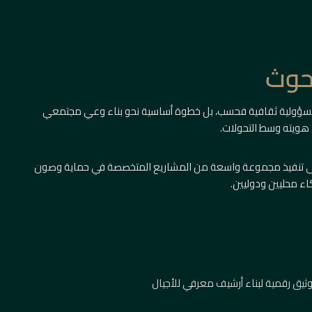
بحوث
سؤولية ثقافية فحسب، بل خطوة أساسية نحو بناء وعي مجتمعي
 هويته وسط التحولات.
على تنفيذ مجموعة واسعة من المشاريع المتخصصة في حماية وصون
اء محليين ودوليين.
ثيق رقمية لبناء أرشيف معرفي للأجيال