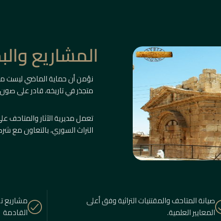
المشاريع وال
نؤمن أن حماية الماضي ليست م
متجذر في تاريخه، قادر على صون
تعمل مديرية الآثار والمتاحف 
التراث السوري، بالتعاون مع شرك
صيانة المتاحف والمقتنيات التراثية وفق أعلى
مشاريع تو
المعايير العلمية.
القادمة