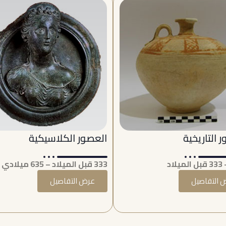
 التاريخية
العصور الكلاسيكية
333 قبل الميلاد – 635 ميلادي
 التفاصيل
عرض التفاصيل