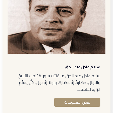
سليم عادل عبد الحق
سليم عادل عبد الحق ما فتئت سورية تنجب التاريخ
والرجال، حضارةً إثر حضارة، ورجلاً إثر رجل، كلٌّ يسلّم
الراية لخلفه،…
عرض المعلومات