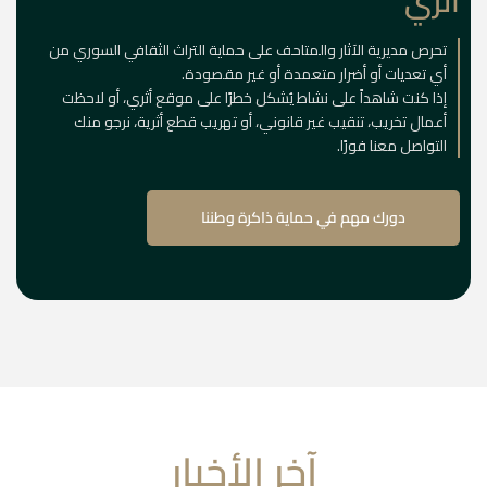
أثري
تحرص مديرية الآثار والمتاحف على حماية التراث الثقافي السوري من
أي تعديات أو أضرار متعمدة أو غير مقصودة.
إذا كنت شاهداً على نشاط يُشكل خطرًا على موقع أثري، أو لاحظت
أعمال تخريب، تنقيب غير قانوني، أو تهريب قطع أثرية، نرجو منك
التواصل معنا فورًا.
دورك مهم في حماية ذاكرة وطننا
آخر الأخبار