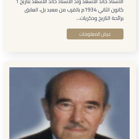
الأستاذ خالد الأسعد ولد الأستاذ خالد الأسعد بتاريخ 1
كانون الثاني 1934م بالقرب من معبد بل، العابق
برائحة التاريخ وذكريات…
عرض المعلومات