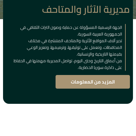
مديرية الآثار والمتاحف
الجهة الرسمية المسؤولة عن حماية وصون التراث الثقافي في
الجمهورية العربية السورية.
تدير آلاف المواقع الأثرية والمتاحف المنتشرة في مختلف
المحافظات، وتعمل على توثيقها، وترميمها، وتعزيز الوعي
بقيمتها التاريخية والإنسانية.
من أعماق التاريخ وحتى اليوم، تواصل المديرية مهمتها في الحفاظ
على ذاكرة سوريا الحضارية.
المزيد من المعلومات
المباني
التاريخية