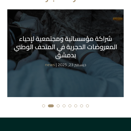
شراكة مؤسساتية ومجتمعية لإحياء
المعروضات الحجرية في المتحف الوطني
بدمشق
| ديسمبر 23, 2025
news