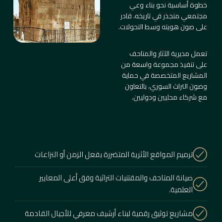
خطوة أساسية نحو بناء وعي
مجتمعي متجذر في تاريخه، قادر
على صون هويته وسط التحولات.
تعمل مديرية الآثار والمتاحف
على تنفيذ مجموعة واسعة من
المشاريع المتخصصة في حماية
وصون التراث السوري، بالتعاون
مع شركاء محليين ودوليين.
ترميم المواقع الأثرية المتضررة بفعل الزمن أو النزاعات
صيانة المتاحف والمقتنيات التراثية وفق أعلى المعايير
العلمية.
مشاريع توثيق رقمية لبناء أرشيف معرفي للأجيال القادمة