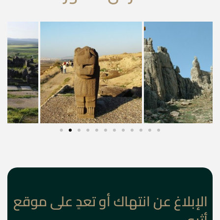
الإبلاغ عن انتهاك أو تعدٍ على موقع